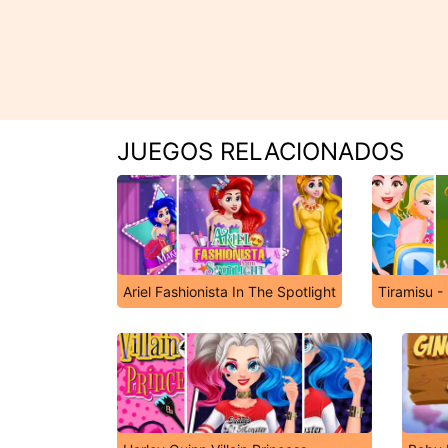
JUEGOS RELACIONADOS
Ariel Fashionista In The Spotlight
Tiramisu -