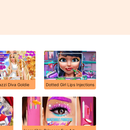
zzi Diva Goldie
Dotted Girl Lips Injections