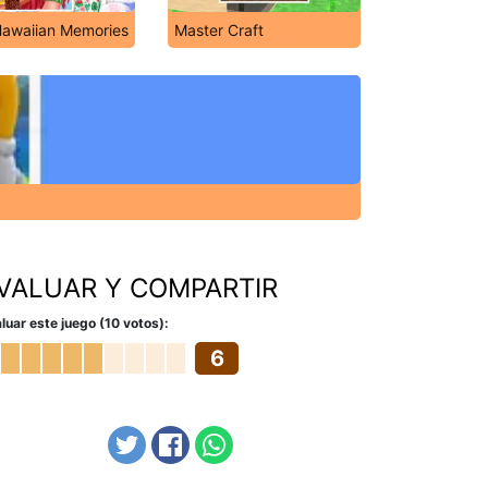
Hawaiian Memories
Master Craft
VALUAR Y COMPARTIR
luar este juego (10 votos):
6