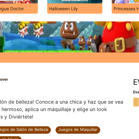
ongue Doctor
Halloween Lily
Princesses 
eover
E
Eva
alón de belleza! Conoce a una chica y haz que se vea
hermoso, aplica un maquillaje y elige un look
 y Diviértete!
egos de Salón de Belleza
Juegos de Maquillar