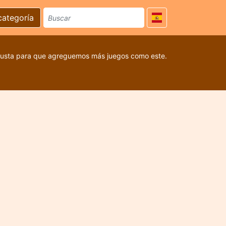
categoría
 gusta para que agreguemos más juegos como este.