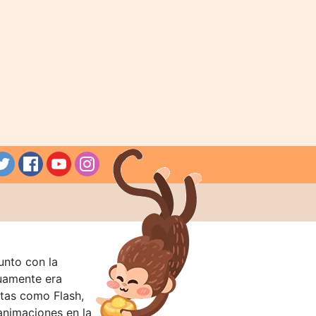
unto con la
guamente era
tas como Flash,
nimaciones en la