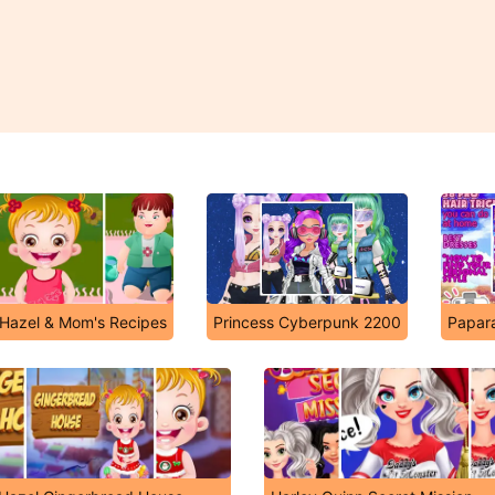
 Hazel & Mom's Recipes
Princess Cyberpunk 2200
Papara