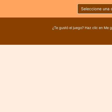
Seleccione una 
¿Te gustó el juego? Haz clic en Me