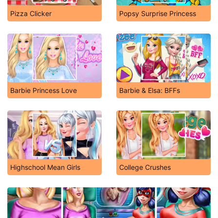
Pizza Clicker
Popsy Surprise Princess
Barbie Princess Love
Barbie & Elsa: BFFs
Highschool Mean Girls
College Crushes