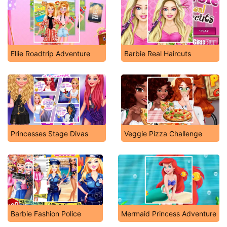
Ellie Roadtrip Adventure
Barbie Real Haircuts
Princesses Stage Divas
Veggie Pizza Challenge
Barbie Fashion Police
Mermaid Princess Adventure