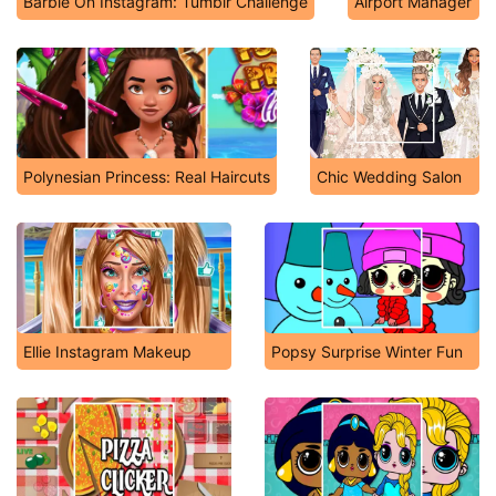
Barbie On Instagram: Tumblr Challenge
Airport Manager
Polynesian Princess: Real Haircuts
Chic Wedding Salon
Ellie Instagram Makeup
Popsy Surprise Winter Fun