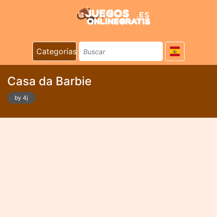
Categorías
Casa da Barbie
by 4j