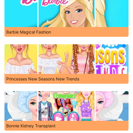
Barbie Magical Fashion
Princesses New Seasons New Trends
Bonnie Kidney Transplant