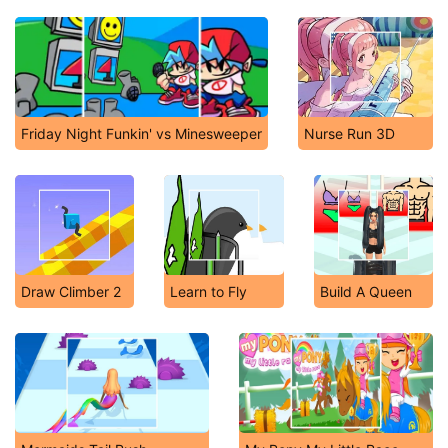
Friday Night Funkin' vs Minesweeper
Nurse Run 3D
Draw Climber 2
Learn to Fly
Build A Queen