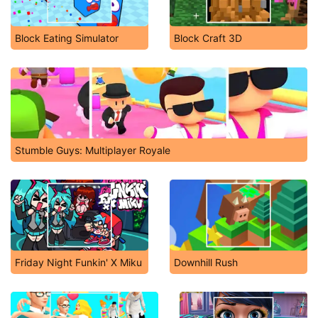
Block Eating Simulator
Block Craft 3D
Stumble Guys: Multiplayer Royale
Friday Night Funkin' X Miku
Downhill Rush