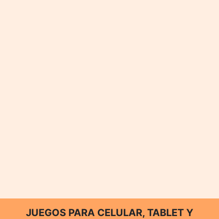
JUEGOS PARA CELULAR, TABLET Y