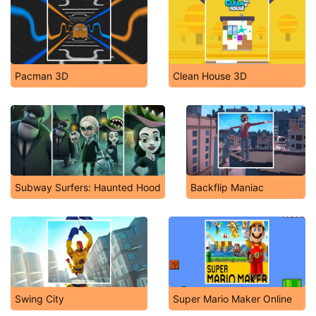
Pacman 3D
Clean House 3D
Subway Surfers: Haunted Hood
Backflip Maniac
Swing City
Super Mario Maker Online