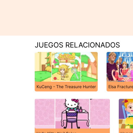
JUEGOS RELACIONADOS
KuCeng - The Treasure Hunter
Elsa Fractur