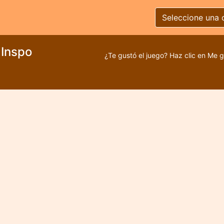
Seleccione una 
 Inspo
¿Te gustó el juego? Haz clic en Me