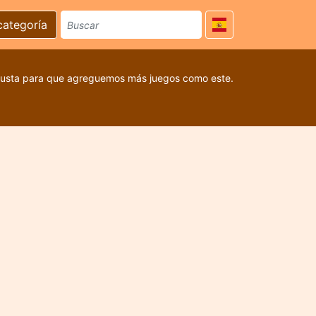
categoría
 gusta para que agreguemos más juegos como este.