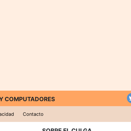
T Y COMPUTADORES
vacidad
Contacto
SOBRE EL CULGA