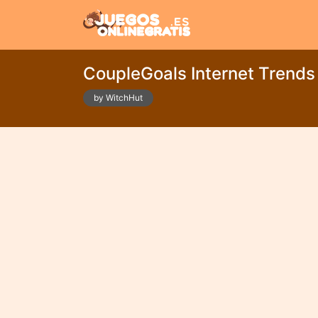
CoupleGoals Internet Trends
by WitchHut