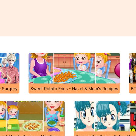
e Surgery
Sweet Potato Fries - Hazel & Mom's Recipes
BT