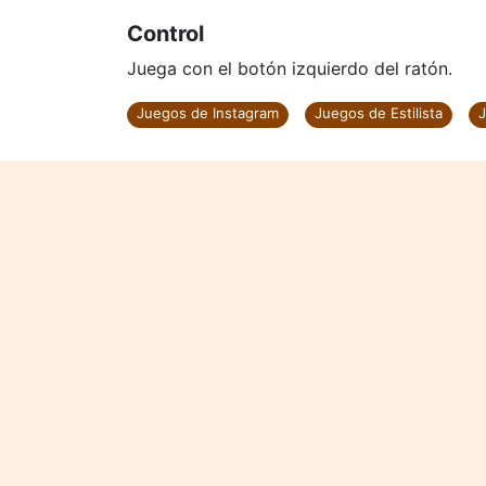
Control
Juega con el botón izquierdo del ratón.
Juegos de Instagram
Juegos de Estilista
J