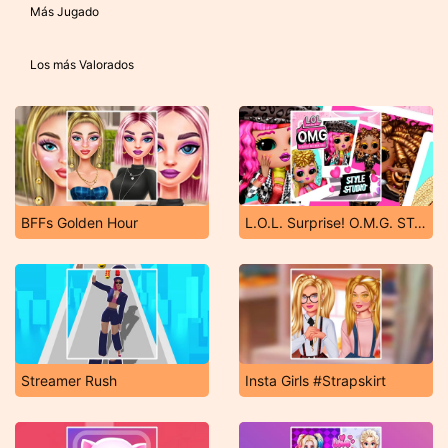
Más Jugado
Los más Valorados
BFFs Golden Hour
L.O.L. Surprise! O.M.G. STyle Studio
Streamer Rush
Insta Girls #Strapskirt