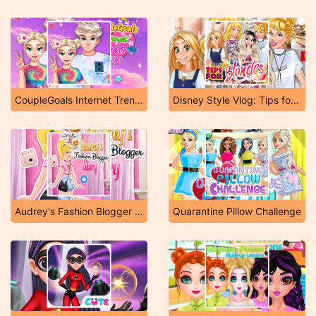
CoupleGoals Internet Trends Inspo
Disney Style Vlog: Tips for Blondes
Audrey's Fashion Blogger Story
Quarantine Pillow Challenge