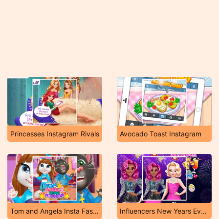
Princesses Instagram Rivals
Avocado Toast Instagram
Tom and Angela Insta Fashion
Influencers New Years Eve Party