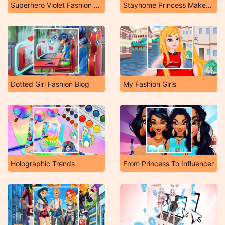
Superhero Violet Fashion Shoot
Stayhome Princess Makeup Lessons
Dotted Girl Fashion Blog
My Fashion Girls
Holographic Trends
From Princess To Influencer