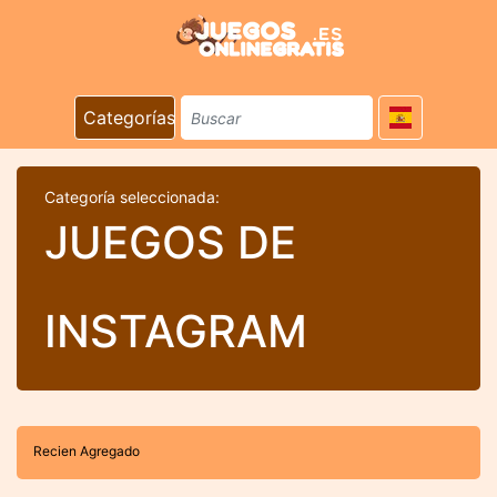
Categorías
Categoría seleccionada:
JUEGOS DE
INSTAGRAM
Recien Agregado