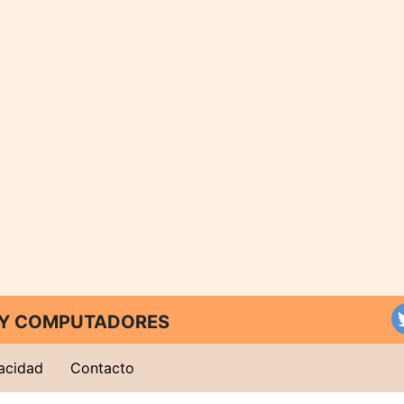
T Y COMPUTADORES
vacidad
Contacto