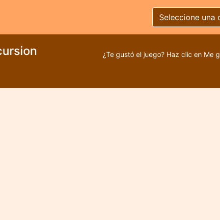
Seleccione una 
cursion
¿Te gustó el juego? Haz clic en Me