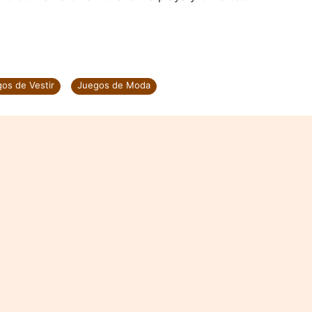
os de Vestir
Juegos de Moda