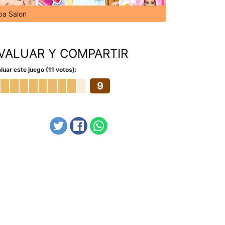
pa Salon
VALUAR Y COMPARTIR
luar este juego (11 votos):
9