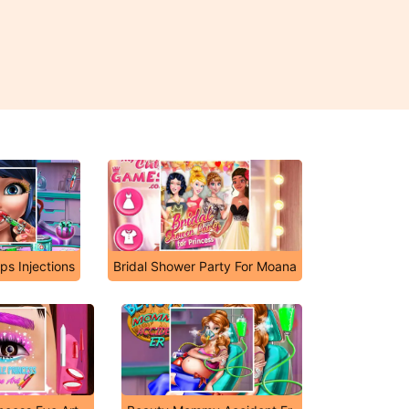
ips Injections
Bridal Shower Party For Moana