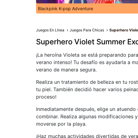
Blackpink K-pop Adventure
Juegos En Línea
Juegos Para Chicas
Superhero Viol
Superhero Violet Summer Ex
¡La heroína Violeta se está preparando par
verano intenso! Tu desafío es ayudarla a m
verano de manera segura.
Realiza un tratamiento de belleza en tu ros
tu piel. También decidió hacer varios peinad
proceso!
Inmediatamente después, elige un atuendo 
combinar. Realiza algunas modificaciones y
moverse por la playa.
¡Haz muchas actividades divertidas de veran