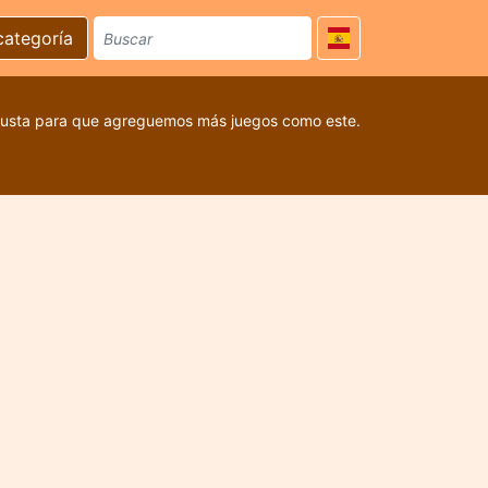
categoría
 gusta para que agreguemos más juegos como este.