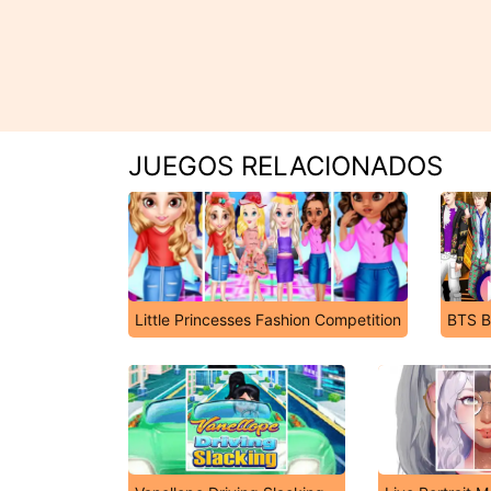
JUEGOS RELACIONADOS
Little Princesses Fashion Competition
BTS B