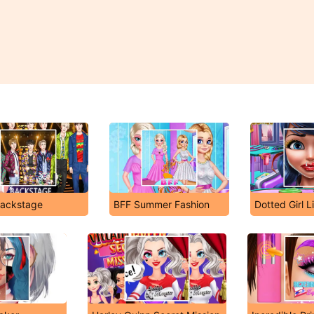
ackstage
BFF Summer Fashion
Dotted Girl L