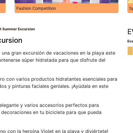
Fashion Competition
S
et Summer Excursion
E
cursion
Eva
a una gran excursión de vacaciones en la playa este
antenerse súper hidratada para que disfrute del
tro con varios productos hidratantes esenciales para
os y pinturas faciales geniales. ¡Ayúdala en este
elegante y varios accesorios perfectos para
 decoraciones en tu bicicleta para que pueda
o con la heroína Violet en la playa y diviértete!