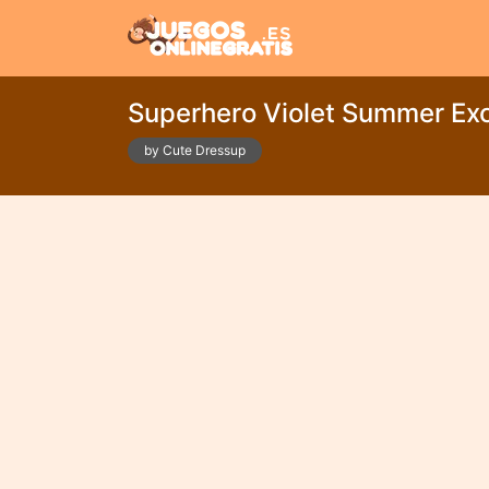
Superhero Violet Summer Ex
by Cute Dressup