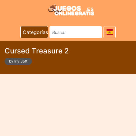
Categorías
Cursed Treasure 2
by Iriy Soft