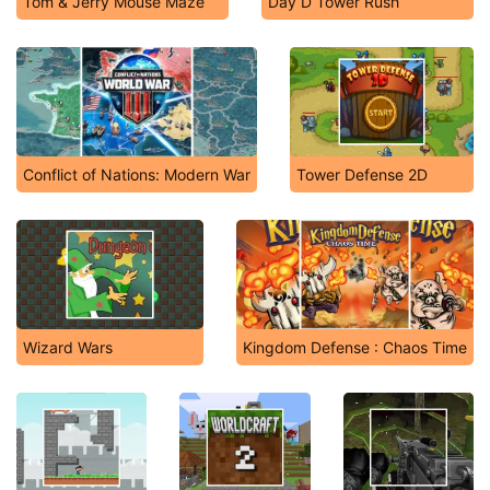
Tom & Jerry Mouse Maze
Day D Tower Rush
Conflict of Nations: Modern War
Tower Defense 2D
Wizard Wars
Kingdom Defense : Chaos Time