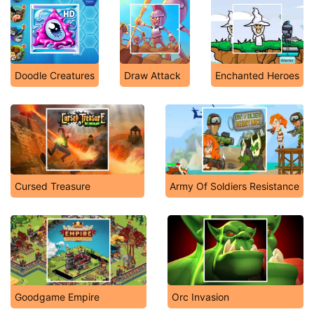
Doodle Creatures
Draw Attack
Enchanted Heroes
Cursed Treasure
Army Of Soldiers Resistance
Goodgame Empire
Orc Invasion