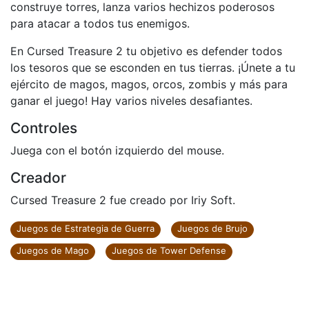
construye torres, lanza varios hechizos poderosos
para atacar a todos tus enemigos.
En Cursed Treasure 2 tu objetivo es defender todos
los tesoros que se esconden en tus tierras. ¡Únete a tu
ejército de magos, magos, orcos, zombis y más para
ganar el juego! Hay varios niveles desafiantes.
Controles
Juega con el botón izquierdo del mouse.
Creador
Cursed Treasure 2 fue creado por Iriy Soft.
Juegos de Estrategia de Guerra
Juegos de Brujo
Juegos de Mago
Juegos de Tower Defense