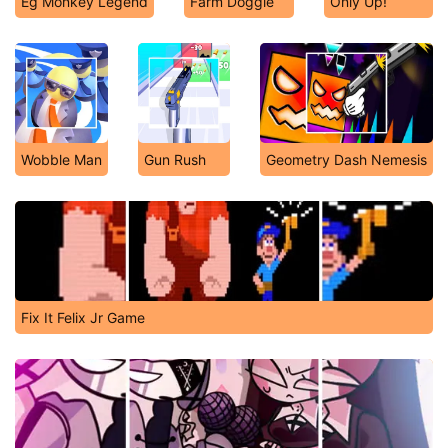
Eg Monkey Legend
Farm Doggie
Only Up!
Wobble Man
Gun Rush
Geometry Dash Nemesis
Fix It Felix Jr Game