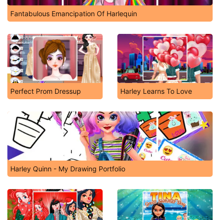
Fantabulous Emancipation Of Harlequin
Perfect Prom Dressup
Harley Learns To Love
Harley Quinn - My Drawing Portfolio