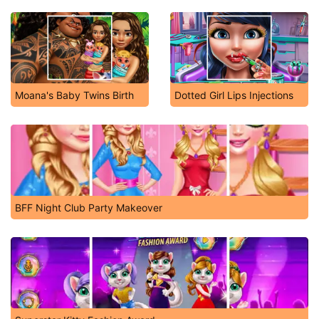
Moana's Baby Twins Birth
Dotted Girl Lips Injections
BFF Night Club Party Makeover