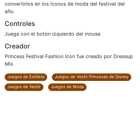
convertirlos en los íconos de moda del festival del
año.
Controles
Juega con el botón izquierdo del mouse.
Creador
Princess Festival Fashion Icon fue creado por Dressup
Mix.
Juegos de Estilista
Juegos de Vestir Princesas de Disney
Juegos de Vestir
Juegos de Moda