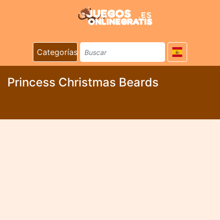
Categorías
Princess Christmas Beards