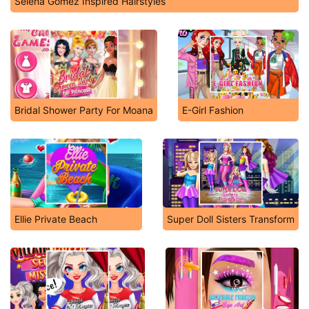
Selena Gomez Inspired Hairstyles
Bridal Shower Party For Moana
E-Girl Fashion
Ellie Private Beach
Super Doll Sisters Transform