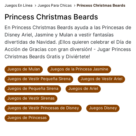
Juegos En Línea
Juegos Para Chicas
Princess Christmas Beards
Princess Christmas Beards
En Princess Christmas Beards ayuda a las Princesas de
Disney Ariel, Jasmine y Mulan a vestir fantasías
divertidas de Navidad. ¡Ellos quieren celebrar el Día de
Acción de Gracias con gran diversión! - Jugar Princess
Christmas Beards Gratis y Diviértete!
Juegos de Mulan
Juegos de la Princesa Jasmine
Juegos de Vestir Pequeña Sirena
Juegos de Vestir Ariel
Juegos de Pequeña Sirena
Juegos de Ariel
Juegos de Vestir Sirenas
Juegos de Vestir Princesas de Disney
Juegos Disney
Juegos de Princesas