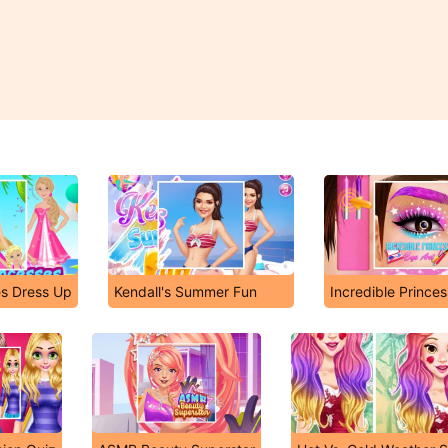
es Dress Up
Kendall's Summer Fun
Incredible Princes