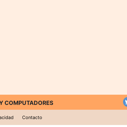
T Y COMPUTADORES
vacidad
Contacto