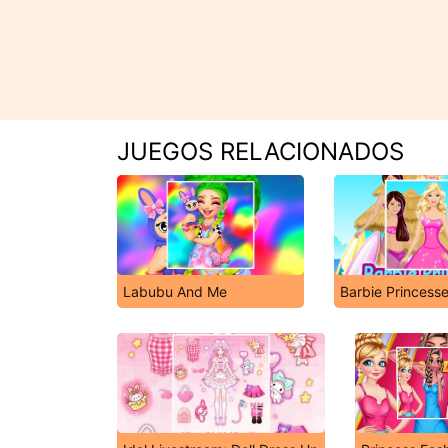
JUEGOS RELACIONADOS
Labubu And Me
Barbie Princess