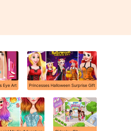
s Eye Art
Princesses Halloween Surprise Gift