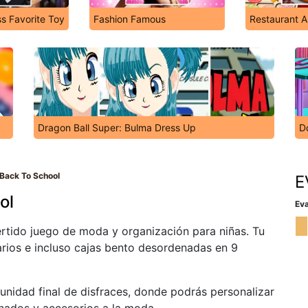
s Favorite Toy
Fashion Famous
Restaurant 
Dragon Ball Super: Bulma Dress Up
Do
 Back To School
E
ol
Eva
ertido juego de moda y organización para niñas. Tu
marios e incluso cajas bento desordenadas en 9
unidad final de disfraces, donde podrás personalizar