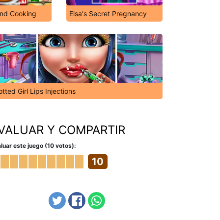
And Cooking
Elsa's Secret Pregnancy
tted Girl Lips Injections
VALUAR Y COMPARTIR
luar este juego (10 votos):
10