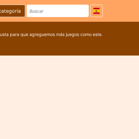
categoría
 gusta para que agreguemos más juegos como este.