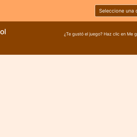
Seleccione una 
ol
¿Te gustó el juego? Haz clic en Me