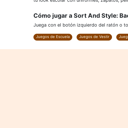
tu look escolar con uniformes, zapatos, pe
Cómo jugar a Sort And Style: Ba
Juega con el botón izquierdo del ratón o to
Juegos de Escuela
Juegos de Vestir
Jueg