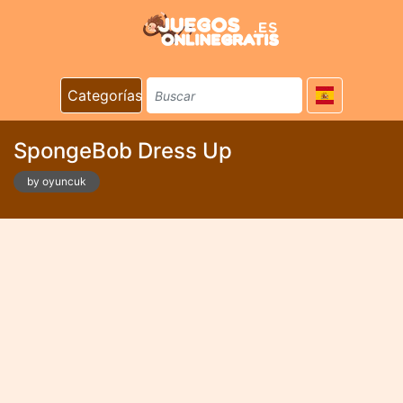
Categorías
SpongeBob Dress Up
by oyuncuk