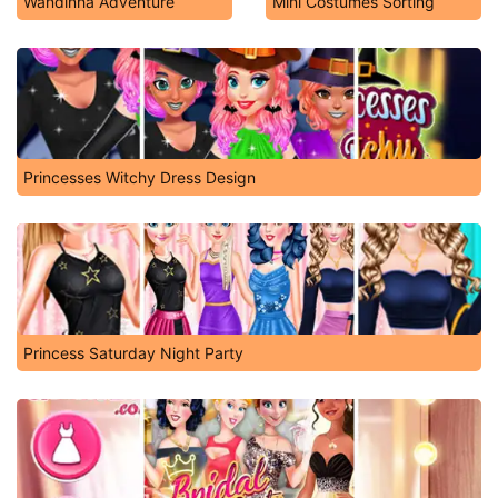
Wandinha Adventure
Mini Costumes Sorting
Princesses Witchy Dress Design
Princess Saturday Night Party