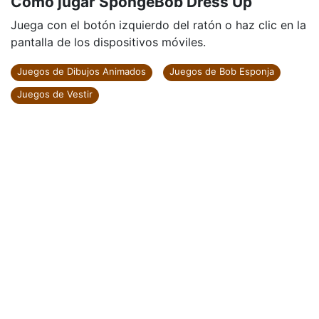
Cómo jugar SpongeBob Dress Up
Juega con el botón izquierdo del ratón o haz clic en la
pantalla de los dispositivos móviles.
Juegos de Dibujos Animados
Juegos de Bob Esponja
Juegos de Vestir