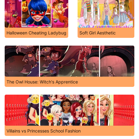
Halloween Cheating Ladybug
Soft Girl Aesthetic
The Owl House: Witch's Apprentice
Villains vs Princesses School Fashion