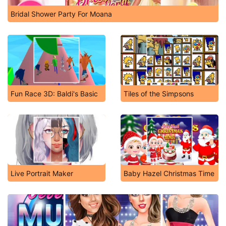
Bridal Shower Party For Moana
Fun Race 3D: Baldi's Basic
Tiles of the Simpsons
Live Portrait Maker
Baby Hazel Christmas Time