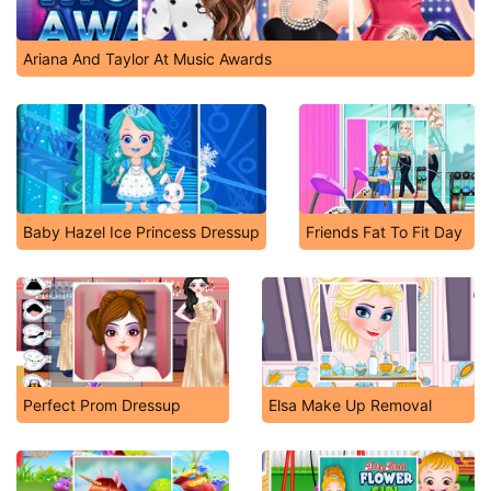
Ariana And Taylor At Music Awards
Baby Hazel Ice Princess Dressup
Friends Fat To Fit Day
Perfect Prom Dressup
Elsa Make Up Removal