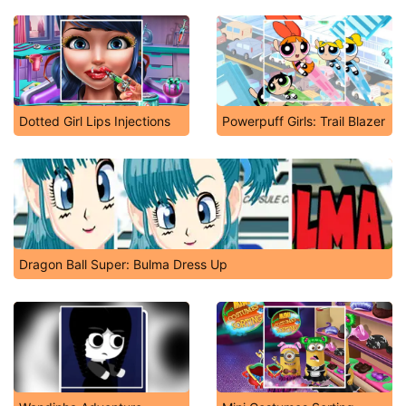
Dotted Girl Lips Injections
Powerpuff Girls: Trail Blazer
Dragon Ball Super: Bulma Dress Up