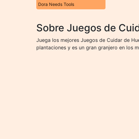
Dora Needs Tools
Sobre Juegos de Cuid
Juega los mejores Juegos de Cuidar de Huer
plantaciones y es un gran granjero en los 