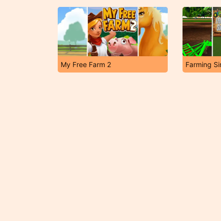
My Free Farm 2
Farming Si