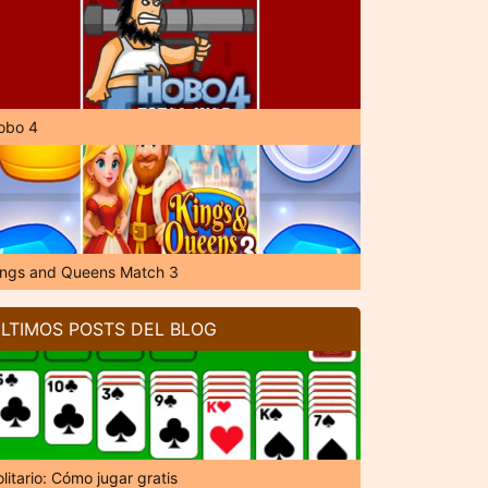
obo 4
ings and Queens Match 3
LTIMOS POSTS DEL BLOG
litario: Cómo jugar gratis