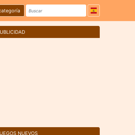
categoría
UBLICIDAD
UEGOS NUEVOS