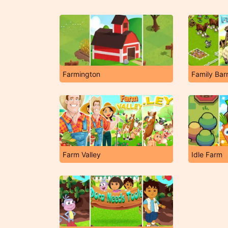
Farmington
Family Bar
Farm Valley
Idle Farm