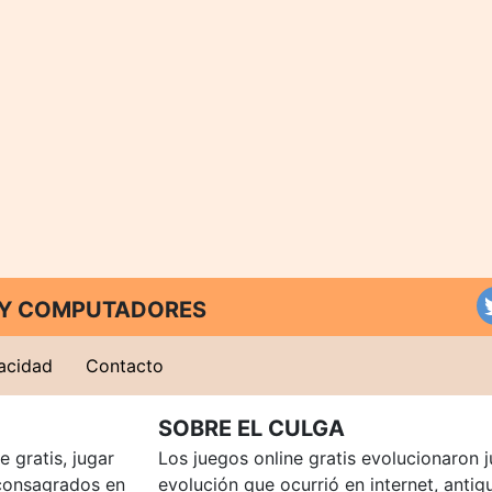
T Y COMPUTADORES
vacidad
Contacto
SOBRE EL CULGA
 gratis, jugar
Los juegos online gratis evolucionaron j
consagrados en
evolución que ocurrió en internet, anti