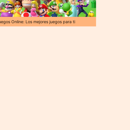
uegos Online: Los mejores juegos para ti