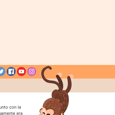
unto con la
guamente era