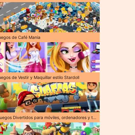
uegos de Café Mania
egos de Vestir y Maquillar estilo Stardoll
¡Juegos Divertidos para móviles, ordenadores y tabletas!