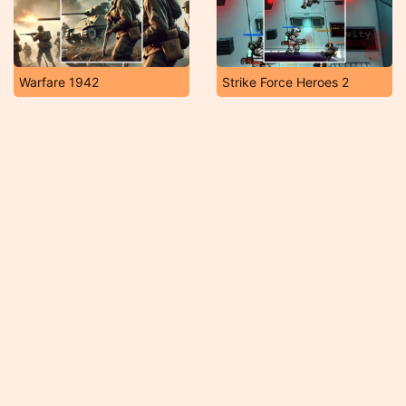
Warfare 1942
Strike Force Heroes 2