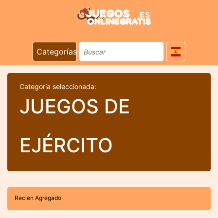
Categorías
Categoría seleccionada:
JUEGOS DE
EJÉRCITO
Recien Agregado