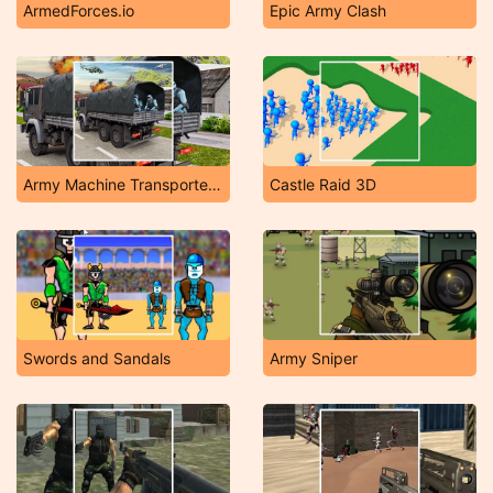
ArmedForces.io
Epic Army Clash
Army Machine Transporter Truck
Castle Raid 3D
Swords and Sandals
Army Sniper