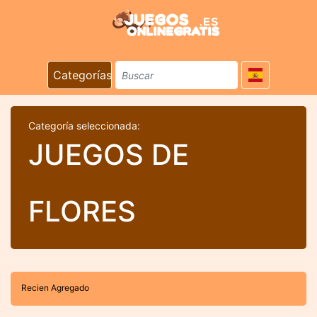
Categorías
Categoría seleccionada:
JUEGOS DE
FLORES
Recien Agregado