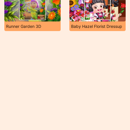
Runner Garden 3D
Baby Hazel Florist Dressup