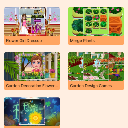
Flower Girl Dressup
Merge Plants
Garden Decoration Flower Decoration
Garden Design Games