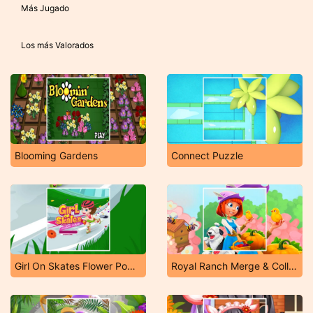
Más Jugado
Los más Valorados
Blooming Gardens
Connect Puzzle
Girl On Skates Flower Power
Royal Ranch Merge & Collect