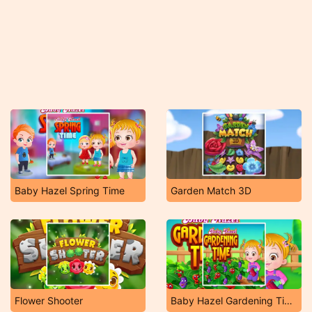
Baby Hazel Spring Time
Garden Match 3D
Flower Shooter
Baby Hazel Gardening Time