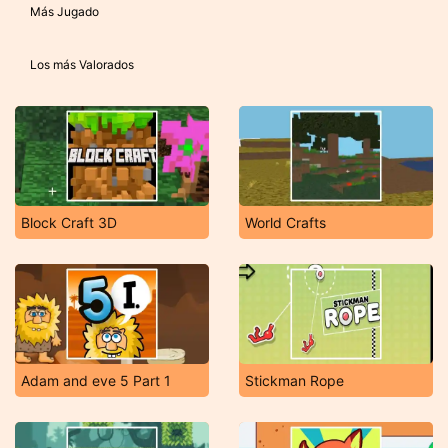
Más Jugado
Los más Valorados
Block Craft 3D
World Crafts
Adam and eve 5 Part 1
Stickman Rope