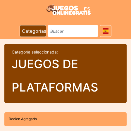
Categorías
Categoría seleccionada:
JUEGOS DE
PLATAFORMAS
Recien Agregado