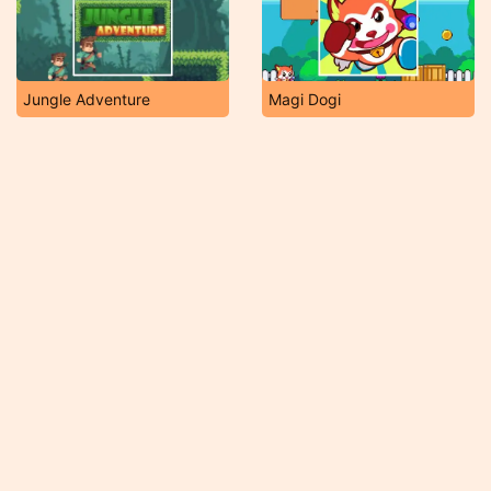
Jungle Adventure
Magi Dogi