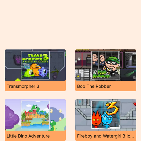
Transmorpher 3
Bob The Robber
Little Dino Adventure
Fireboy and Watergirl 3 Ice Temple