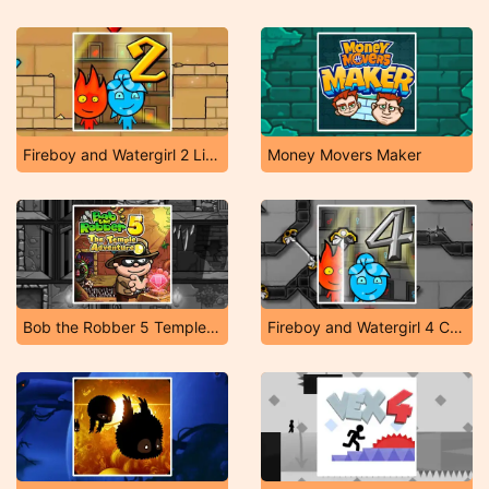
Fireboy and Watergirl 2 Light Temple
Money Movers Maker
Bob the Robber 5 Temple Adventure
Fireboy and Watergirl 4 Crystal Temple