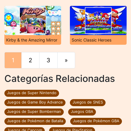
Kirby & the Amazing Mirror
Sonic Classic Heroes
1
2
3
»
Final
Categorías Relacionadas
Juegos de Super Nintendo
Juegos de Game Boy Advance
Juegos de SNES
Juegos de Super Bomberman
Juegos GBA
Juegos de Pokémon de Batalla
Juegos de Pokémon GBA
Juegos de Capcom
Juegos de PlayStation