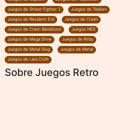
Juegos de Street Fighter 2
Juegos de Tekken
Juegos de Resident Evil
Juegos de Crash
Juegos de Crash Bandicoot
Juegos NES
Juegos de Mega Drive
Juegos de Kirby
Juegos de Metal Slug
Juegos de Metal
Juegos de Lara Croft
Sobre Juegos Retro