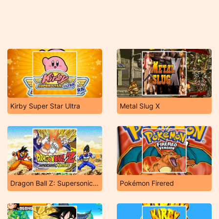
Kirby Super Star Ultra
Metal Slug X
Dragon Ball Z: Supersonic Warriors
Pokémon Firered