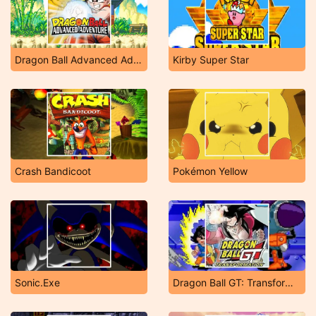
Dragon Ball Advanced Adventure
Kirby Super Star
Crash Bandicoot
Pokémon Yellow
Sonic.Exe
Dragon Ball GT: Transformation