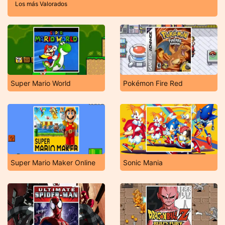
Los más Valorados
Super Mario World
Pokémon Fire Red
Super Mario Maker Online
Sonic Mania