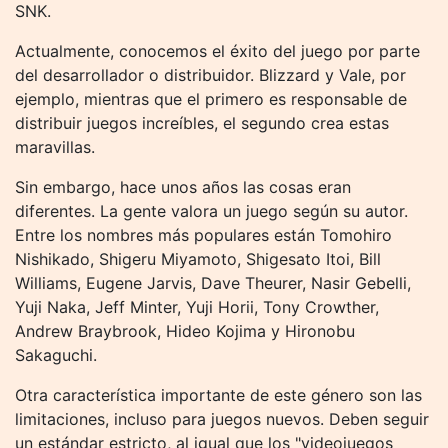
SNK.
Actualmente, conocemos el éxito del juego por parte
del desarrollador o distribuidor. Blizzard y Vale, por
ejemplo, mientras que el primero es responsable de
distribuir juegos increíbles, el segundo crea estas
maravillas.
Sin embargo, hace unos años las cosas eran
diferentes. La gente valora un juego según su autor.
Entre los nombres más populares están Tomohiro
Nishikado, Shigeru Miyamoto, Shigesato Itoi, Bill
Williams, Eugene Jarvis, Dave Theurer, Nasir Gebelli,
Yuji Naka, Jeff Minter, Yuji Horii, Tony Crowther,
Andrew Braybrook, Hideo Kojima y Hironobu
Sakaguchi.
Otra característica importante de este género son las
limitaciones, incluso para juegos nuevos. Deben seguir
un estándar estricto, al igual que los "videojuegos