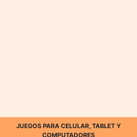
JUEGOS PARA CELULAR, TABLET Y
COMPUTADORES