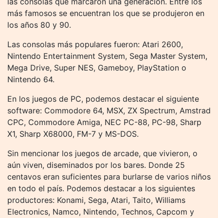
las consolas que marcaron una generación. Entre los
más famosos se encuentran los que se produjeron en
los años 80 y 90.
Las consolas más populares fueron: Atari 2600,
Nintendo Entertainment System, Sega Master System,
Mega Drive, Super NES, Gameboy, PlayStation o
Nintendo 64.
En los juegos de PC, podemos destacar el siguiente
software: Commodore 64, MSX, ZX Spectrum, Amstrad
CPC, Commodore Amiga, NEC PC-88, PC-98, Sharp
X1, Sharp X68000, FM-7 y MS-DOS.
Sin mencionar los juegos de arcade, que vivieron, o
aún viven, diseminados por los bares. Donde 25
centavos eran suficientes para burlarse de varios niños
en todo el país. Podemos destacar a los siguientes
productores: Konami, Sega, Atari, Taito, Williams
Electronics, Namco, Nintendo, Technos, Capcom y