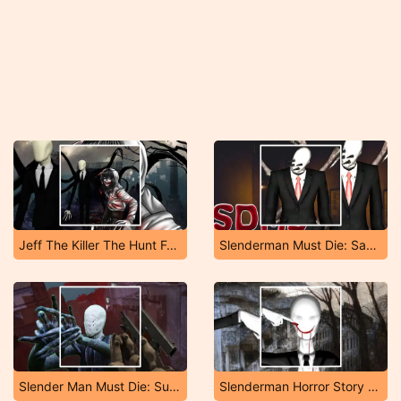
Jeff The Killer The Hunt For The Slenderman
Slenderman Must Die: Sanatorium 2021
Slender Man Must Die: Survivors
Slenderman Horror Story Madhouse