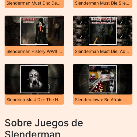
Slenderman Must Die: Dead Space
Slenderman Must Die Silent Streets
Slenderman History WWII Faceless Horror
Slenderman Must Die: Abandoned Graveyard
Slendrina Must Die: The House
Slenderclown: Be Afraid Of It!
Sobre Juegos de
Slenderman