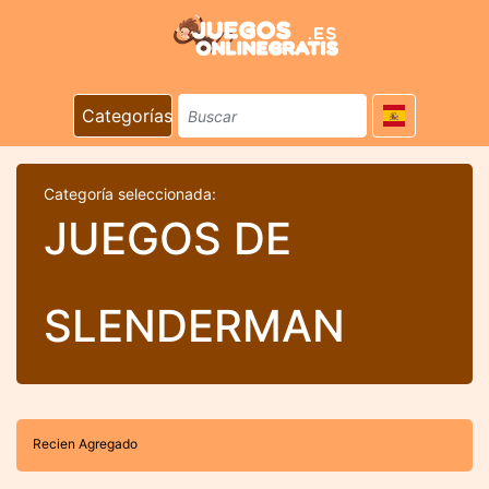
Categorías
Categoría seleccionada:
JUEGOS DE
SLENDERMAN
Recien Agregado