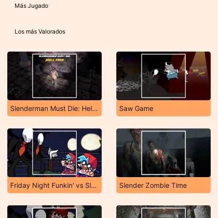
Más Jugado
Los más Valorados
Slenderman Must Die: Hell Fire
Saw Game
Friday Night Funkin' vs Slender Man
Slender Zombie Time