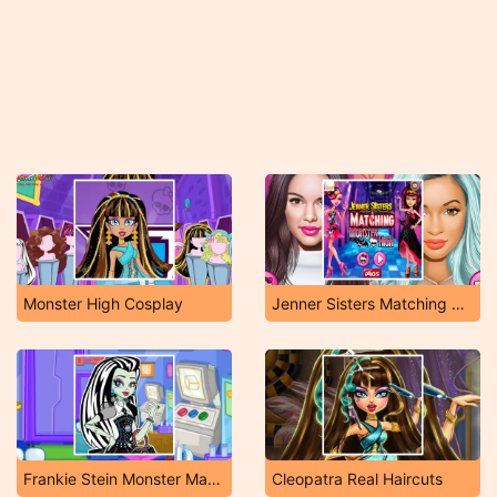
Monster High Cosplay
Jenner Sisters Matching Monster High
Frankie Stein Monster Maker
Cleopatra Real Haircuts