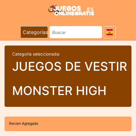
Categorías
Categoría seleccionada:
JUEGOS DE VESTIR
MONSTER HIGH
Recien Agregado