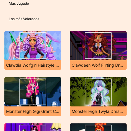
Más Jugado
Los más Valorados
Clawdia Wolfgirl Hairstyle Challenge
Clawdeen Wolf Flirting Dressup
Monster High Gigi Grant Charisma Dressup
Monster High Twyla Dreamland Dressup