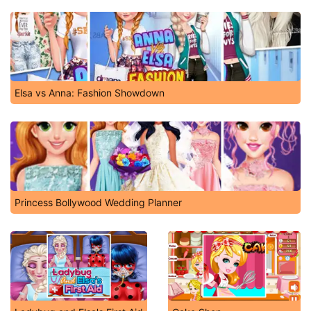
Elsa vs Anna: Fashion Showdown
Princess Bollywood Wedding Planner