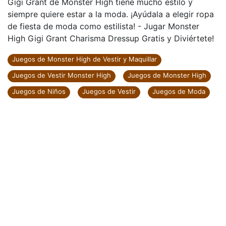
Gigi Grant de Monster High tiene mucho estilo y
siempre quiere estar a la moda. ¡Ayúdala a elegir ropa
de fiesta de moda como estilista! - Jugar Monster
High Gigi Grant Charisma Dressup Gratis y Diviértete!
Juegos de Monster High de Vestir y Maquillar
Juegos de Vestir Monster High
Juegos de Monster High
Juegos de Niños
Juegos de Vestir
Juegos de Moda