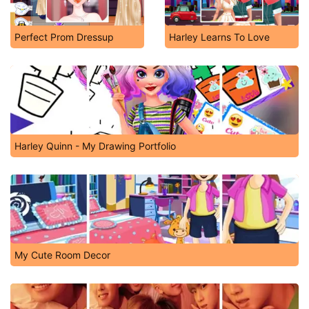
Perfect Prom Dressup
Harley Learns To Love
Harley Quinn - My Drawing Portfolio
My Cute Room Decor