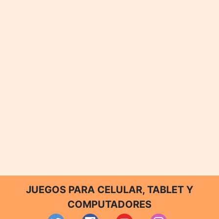
JUEGOS PARA CELULAR, TABLET Y
COMPUTADORES