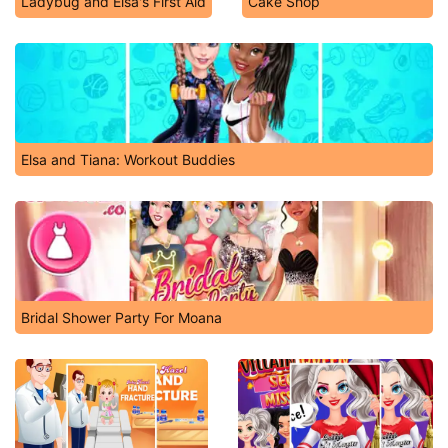
Ladybug and Elsa's First Aid
Cake Shop
Elsa and Tiana: Workout Buddies
Bridal Shower Party For Moana