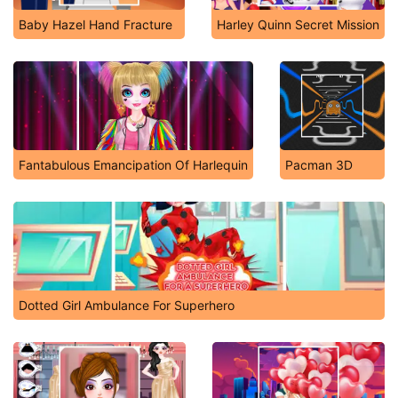
Baby Hazel Hand Fracture
Harley Quinn Secret Mission
Fantabulous Emancipation Of Harlequin
Pacman 3D
Dotted Girl Ambulance For Superhero