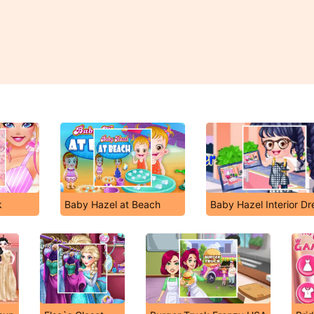
k
Baby Hazel at Beach
Baby Hazel Interior D