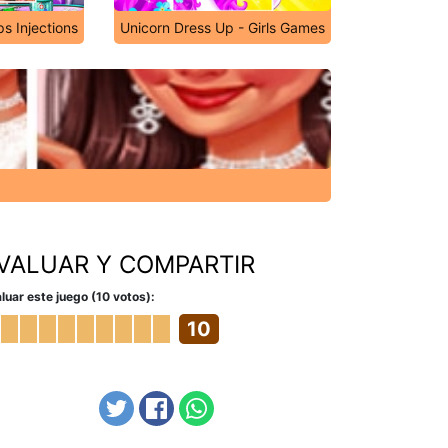
ps Injections
Unicorn Dress Up - Girls Games
VALUAR Y COMPARTIR
luar este juego (10 votos):
10