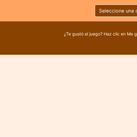
Seleccione una 
¿Te gustó el juego? Haz clic en Me