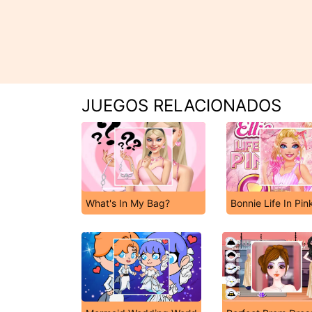
JUEGOS RELACIONADOS
What's In My Bag?
Bonnie Life In Pin