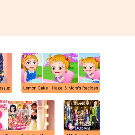
ressup
Lemon Cake - Hazel & Mom's Recipes