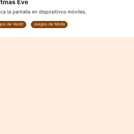
stmas Eve
ca la pantalla en dispositivos móviles.
os de Vestir
Juegos de Moda