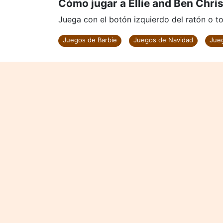
Cómo jugar a Ellie and Ben Chri
Juega con el botón izquierdo del ratón o to
Juegos de Barbie
Juegos de Navidad
Jueg