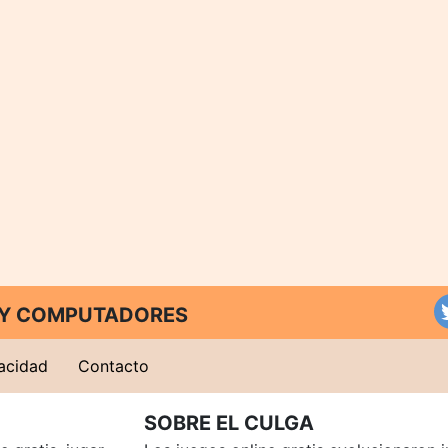
T Y COMPUTADORES
vacidad
Contacto
SOBRE EL CULGA