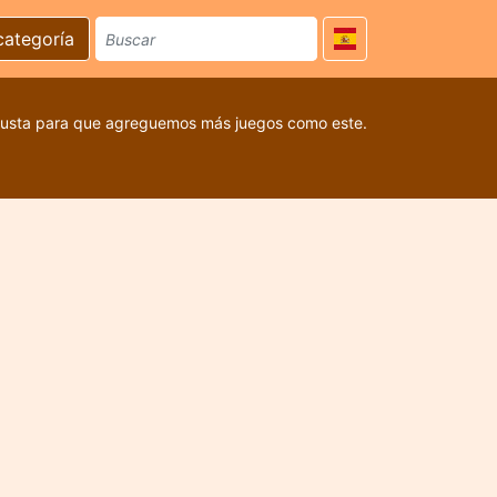
categoría
 gusta para que agreguemos más juegos como este.