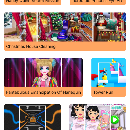
Harley Quinn Secret Mission
Incredible Princess Eye Art
Christmas House Cleaning
Fantabulous Emancipation Of Harlequin
Tower Run