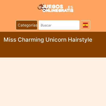
Categorías
Miss Charming Unicorn Hairstyle