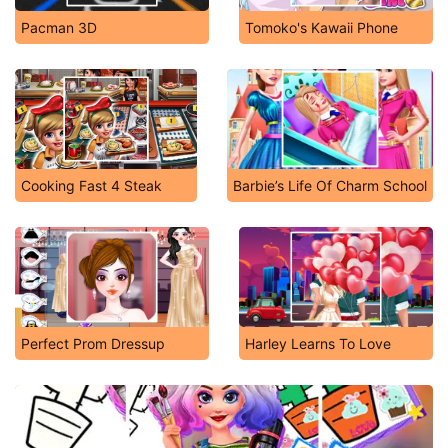
Pacman 3D
Tomoko's Kawaii Phone
Cooking Fast 4 Steak
Barbie’s Life Of Charm School
Perfect Prom Dressup
Harley Learns To Love