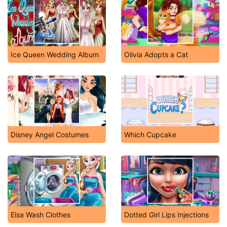
Ice Queen Wedding Album
Olivia Adopts a Cat
Disney Angel Costumes
Which Cupcake
Elsa Wash Clothes
Dotted Girl Lips Injections