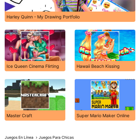
Harley Quinn - My Drawing Portfolio
Ice Queen Cinema Flirting
Hawaii Beach Kissing
Master Craft
Super Mario Maker Online
Juegos En Línea
Juegos Para Chicas