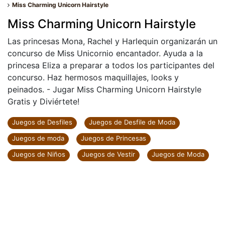
Miss Charming Unicorn Hairstyle
Miss Charming Unicorn Hairstyle
Las princesas Mona, Rachel y Harlequin organizarán un
concurso de Miss Unicornio encantador. Ayuda a la
princesa Eliza a preparar a todos los participantes del
concurso. Haz hermosos maquillajes, looks y
peinados. - Jugar Miss Charming Unicorn Hairstyle
Gratis y Diviértete!
Juegos de Desfiles
Juegos de Desfile de Moda
Juegos de moda
Juegos de Princesas
Juegos de Niños
Juegos de Vestir
Juegos de Moda