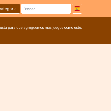
categoría
 gusta para que agreguemos más juegos como este.