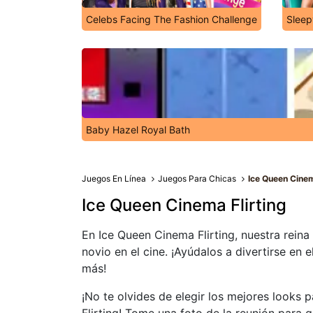
Celebs Facing The Fashion Challenge
Sleep
Baby Hazel Royal Bath
Juegos En Línea
Juegos Para Chicas
Ice Queen Cinem
Ice Queen Cinema Flirting
En Ice Queen Cinema Flirting, nuestra reina
novio en el cine. ¡Ayúdalos a divertirse en
más!
¡No te olvides de elegir los mejores looks 