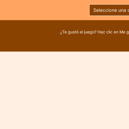
Seleccione una 
¿Te gustó el juego? Haz clic en Me