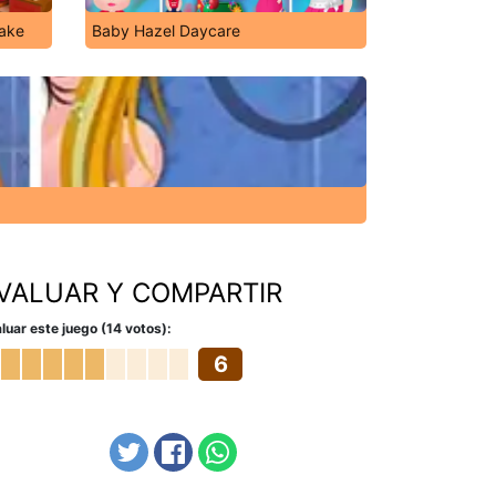
Make
Baby Hazel Daycare
VALUAR Y COMPARTIR
luar este juego (14 votos):
6