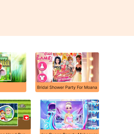
Bridal Shower Party For Moana