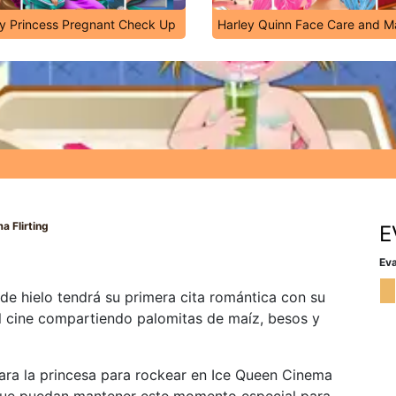
y Princess Pregnant Check Up
Harley Quinn Face Care and 
a Flirting
E
Eva
 de hielo tendrá su primera cita romántica con su
 el cine compartiendo palomitas de maíz, besos y
para la princesa para rockear en Ice Queen Cinema