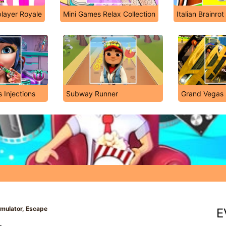
player Royale
Mini Games Relax Collection
Italian Brainro
s Injections
Subway Runner
Grand Vegas 
mulator, Escape
E