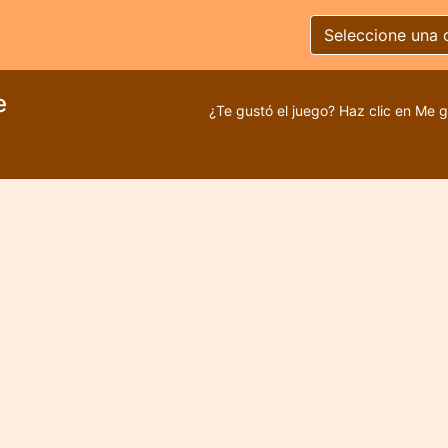
Seleccione una 
e
¿Te gustó el juego? Haz clic en Me