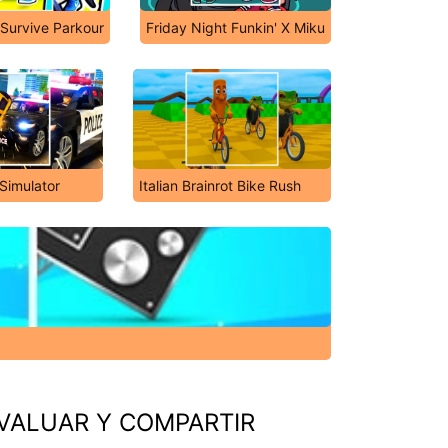
t Survive Parkour
Friday Night Funkin' X Miku
Simulator
Italian Brainrot Bike Rush
VALUAR Y COMPARTIR