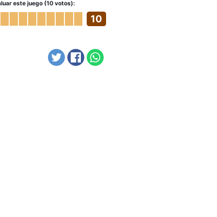
luar este juego (10 votos):
10