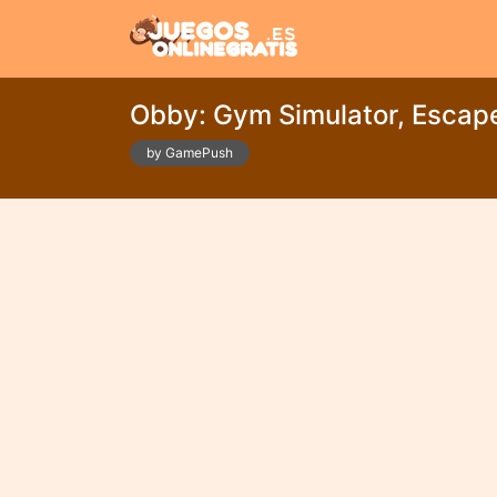
Obby: Gym Simulator, Escap
by GamePush