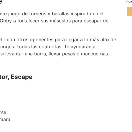
e
Eva
te juego de torneos y batallas inspirado en el
 Obby a fortalecer sus músculos para escapar del
tir con otros oponentes para llegar a lo más alto de
ecoge a todas las criaturitas. Te ayudarán a
i levantar una barra, llevar pesas o mancuernas.
or, Escape
rse
mara.