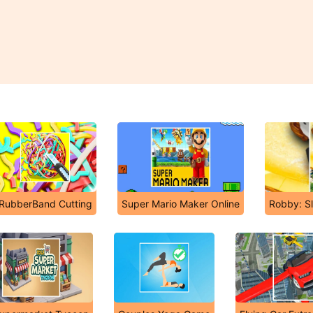
RubberBand Cutting
Super Mario Maker Online
Robby: Sl