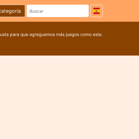
categoría
 gusta para que agreguemos más juegos como este.