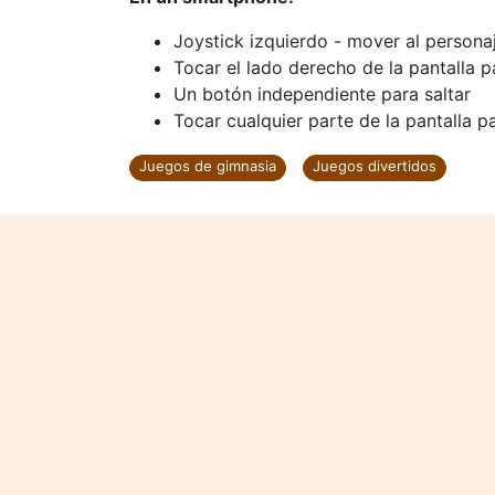
Joystick izquierdo - mover al persona
Tocar el lado derecho de la pantalla p
Un botón independiente para saltar
Tocar cualquier parte de la pantalla p
Juegos de gimnasia
Juegos divertidos