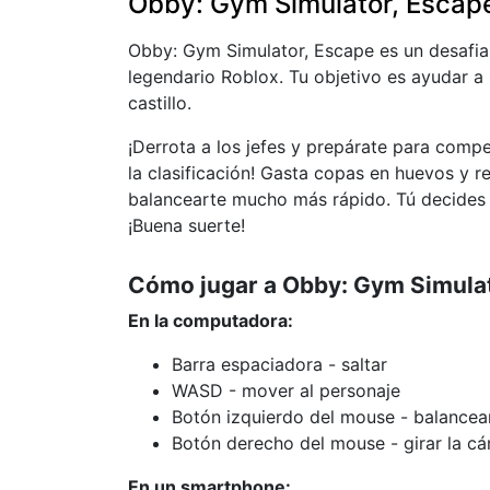
Obby: Gym Simulator, Escap
Obby: Gym Simulator, Escape es un desafian
legendario Roblox. Tu objetivo es ayudar a
castillo.
¡Derrota a los jefes y prepárate para compe
la clasificación! Gasta copas en huevos y r
balancearte mucho más rápido. Tú decides s
¡Buena suerte!
Cómo jugar a Obby: Gym Simulat
En la computadora:
Barra espaciadora - saltar
WASD - mover al personaje
Botón izquierdo del mouse - balancea
Botón derecho del mouse - girar la cá
En un smartphone: