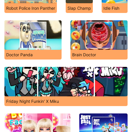
Robot Police Iron Panther
Slap Champ
Idle Fish
Doctor Panda
Brain Doctor
Friday Night Funkin' X Miku