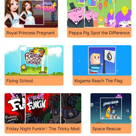
Royal Princess Pregnant
Peppa Pig Spot the Difference
Flying School
Kogama Reach The Flag
Friday Night Funkin': The Tricky Mod
Space Rescue