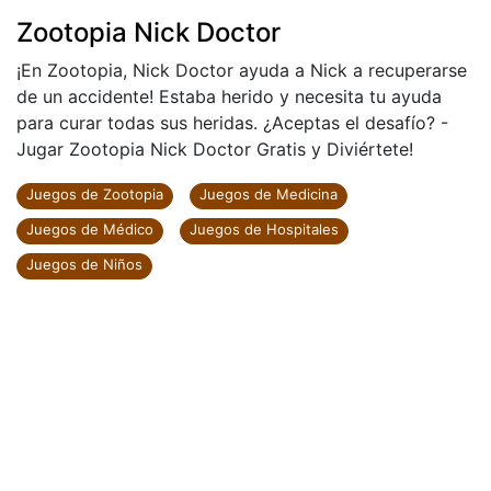
Zootopia Nick Doctor
¡En Zootopia, Nick Doctor ayuda a Nick a recuperarse
de un accidente! Estaba herido y necesita tu ayuda
para curar todas sus heridas. ¿Aceptas el desafío? -
Jugar Zootopia Nick Doctor Gratis y Diviértete!
Juegos de Zootopia
Juegos de Medicina
Juegos de Médico
Juegos de Hospitales
Juegos de Niños