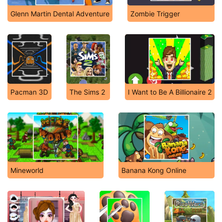
Glenn Martin Dental Adventure
Zombie Trigger
Pacman 3D
The Sims 2
I Want to Be A Billionaire 2
Mineworld
Banana Kong Online