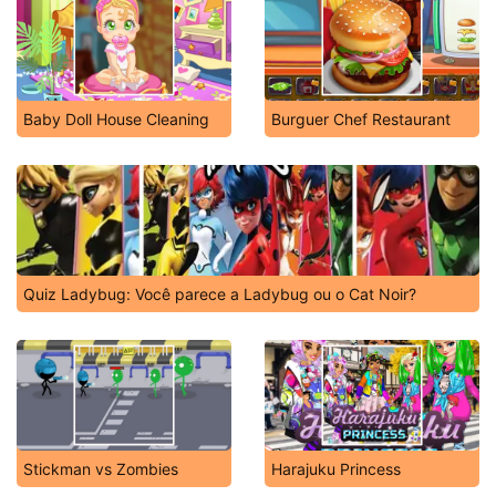
Baby Doll House Cleaning
Burguer Chef Restaurant
Quiz Ladybug: Você parece a Ladybug ou o Cat Noir?
Stickman vs Zombies
Harajuku Princess