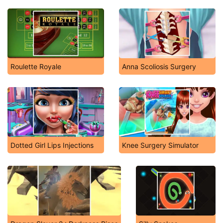
Roulette Royale
Anna Scoliosis Surgery
Dotted Girl Lips Injections
Knee Surgery Simulator