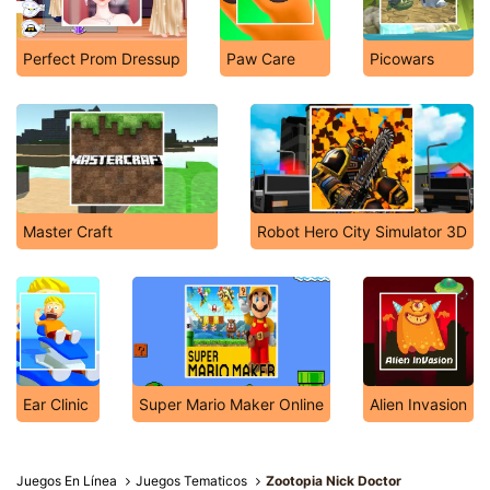
Perfect Prom Dressup
Paw Care
Picowars
Master Craft
Robot Hero City Simulator 3D
Ear Clinic
Super Mario Maker Online
Alien Invasion
Juegos En Línea
Juegos Tematicos
Zootopia Nick Doctor