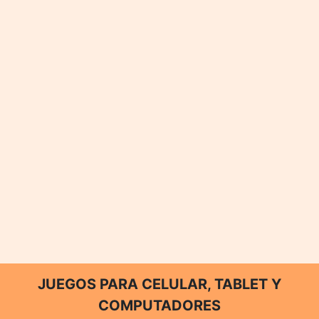
JUEGOS PARA CELULAR, TABLET Y
COMPUTADORES