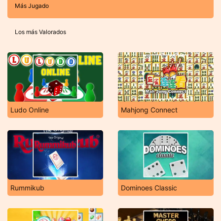
Más Jugado
Los más Valorados
Ludo Online
Mahjong Connect
Rummikub
Dominoes Classic