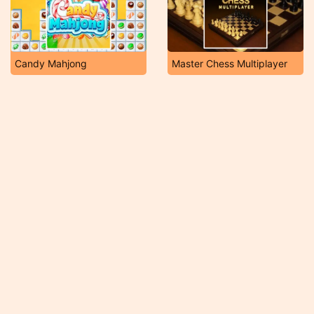
Candy Mahjong
Master Chess Multiplayer