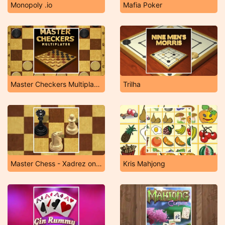
Monopoly .io
Mafia Poker
Master Checkers Multiplayer
Trilha
Master Chess - Xadrez online
Kris Mahjong