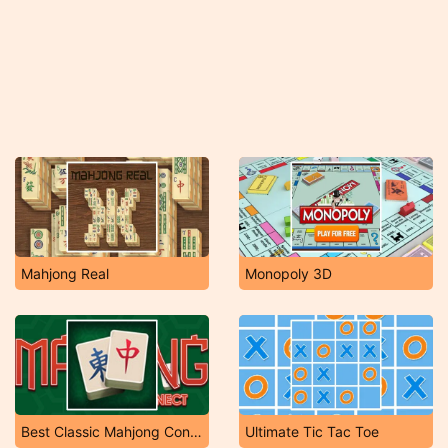
Mahjong Real
Monopoly 3D
Best Classic Mahjong Connect
Ultimate Tic Tac Toe