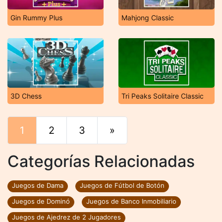
Gin Rummy Plus
Mahjong Classic
3D Chess
Tri Peaks Solitaire Classic
1
2
3
»
Final
Categorías Relacionadas
Juegos de Dama
Juegos de Fútbol de Botón
Juegos de Dominó
Juegos de Banco Inmobiliario
Juegos de Ajedrez de 2 Jugadores