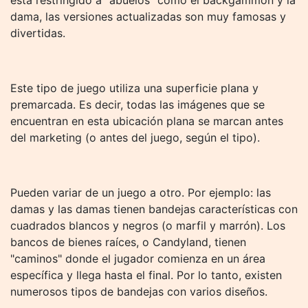
está restringido a "abuelos" como el backgammon y la
dama, las versiones actualizadas son muy famosas y
divertidas.
Este tipo de juego utiliza una superficie plana y
premarcada. Es decir, todas las imágenes que se
encuentran en esta ubicación plana se marcan antes
del marketing (o antes del juego, según el tipo).
Pueden variar de un juego a otro. Por ejemplo: las
damas y las damas tienen bandejas características con
cuadrados blancos y negros (o marfil y marrón). Los
bancos de bienes raíces, o Candyland, tienen
"caminos" donde el jugador comienza en un área
específica y llega hasta el final. Por lo tanto, existen
numerosos tipos de bandejas con varios diseños.