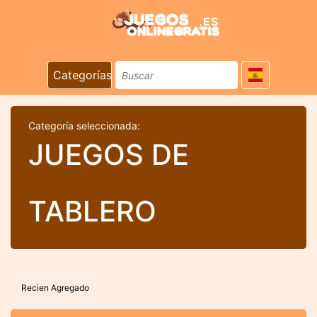
Categorías
Categoría seleccionada:
JUEGOS DE
TABLERO
Recien Agregado