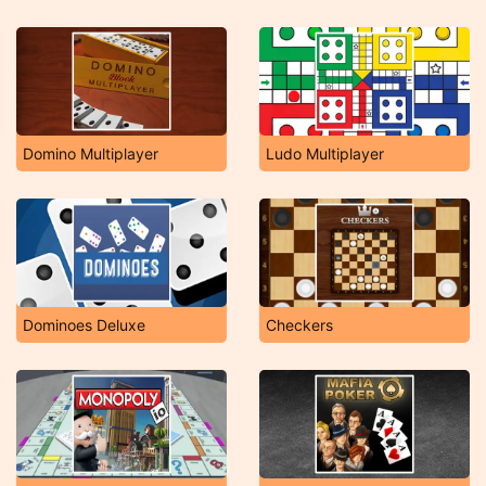
Domino Multiplayer
Ludo Multiplayer
Dominoes Deluxe
Checkers