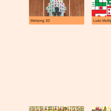
Mahjong 3D
Ludo Multi