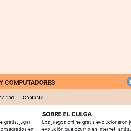
T Y COMPUTADORES
vacidad
Contacto
SOBRE EL CULGA
 gratis, jugar
Los juegos online gratis evolucionaron j
consagrados en
evolución que ocurrió en internet, anti