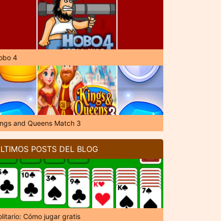
obo 4
ings and Queens Match 3
LTIMOS POSTS DEL BLOG
litario: Cómo jugar gratis