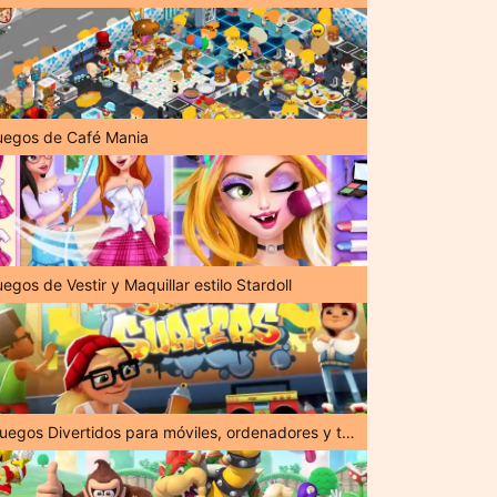
uegos de Café Mania
egos de Vestir y Maquillar estilo Stardoll
¡Juegos Divertidos para móviles, ordenadores y tabletas!