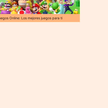
uegos Online: Los mejores juegos para ti