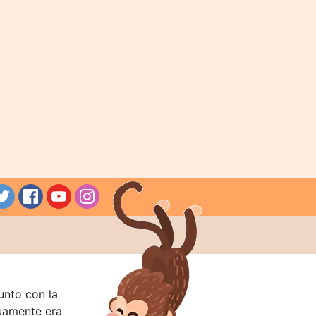
unto con la
guamente era