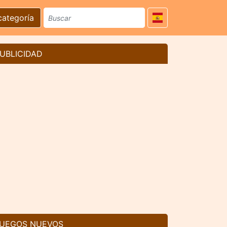
categoría
UBLICIDAD
UEGOS NUEVOS