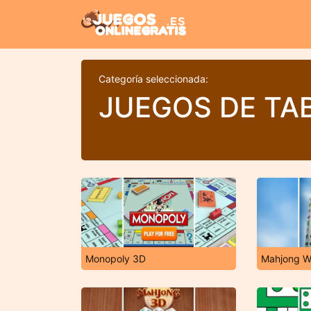
Categoría seleccionada:
JUEGOS DE TA
Monopoly 3D
Mahjong W