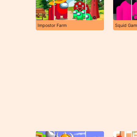
Impostor Farm
Squid Gam