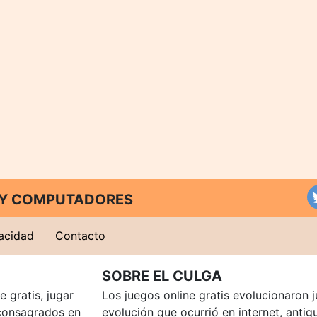
T Y COMPUTADORES
vacidad
Contacto
SOBRE EL CULGA
 gratis, jugar
Los juegos online gratis evolucionaron j
consagrados en
evolución que ocurrió en internet, anti