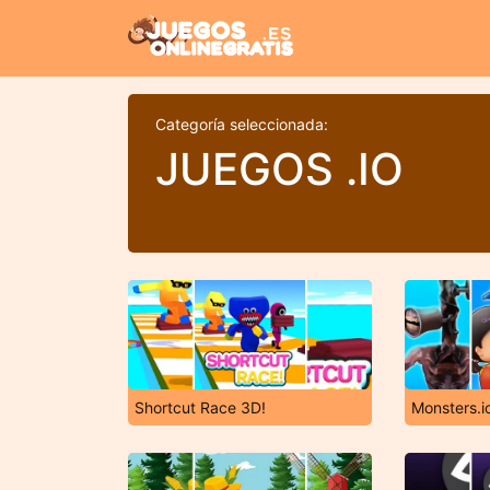
Categoría seleccionada:
JUEGOS .IO
Shortcut Race 3D!
Monsters.i