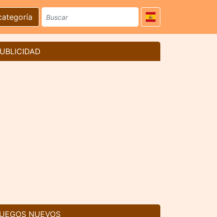
categoría
UBLICIDAD
UEGOS NUEVOS