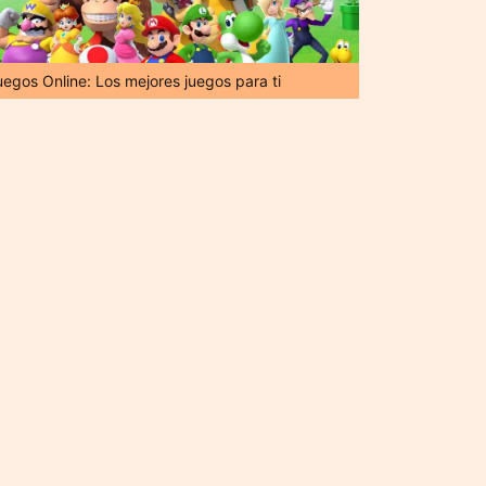
uegos Online: Los mejores juegos para ti