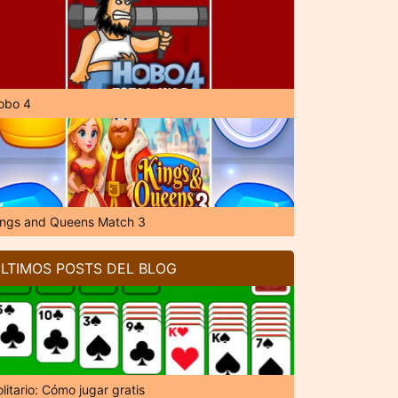
obo 4
ings and Queens Match 3
LTIMOS POSTS DEL BLOG
litario: Cómo jugar gratis