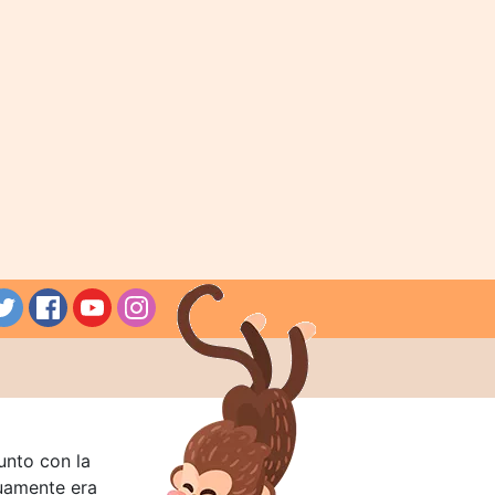
unto con la
guamente era