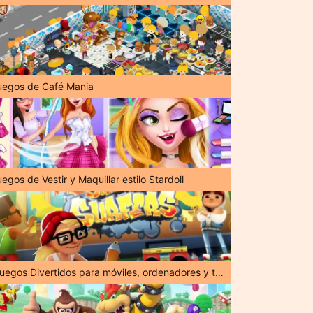
uegos de Café Mania
egos de Vestir y Maquillar estilo Stardoll
¡Juegos Divertidos para móviles, ordenadores y tabletas!