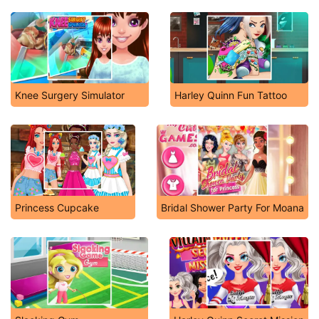
Knee Surgery Simulator
Harley Quinn Fun Tattoo
Princess Cupcake
Bridal Shower Party For Moana