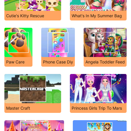
Cutie's Kitty Rescue
What's In My Summer Bag
Paw Care
Phone Case Diy
Angela Toddler Feed
Master Craft
Princess Girls Trip To Mars