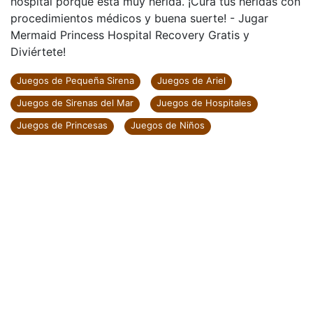
hospital porque está muy herida. ¡Cura tus heridas con
procedimientos médicos y buena suerte! - Jugar
Mermaid Princess Hospital Recovery Gratis y
Diviértete!
Juegos de Pequeña Sirena
Juegos de Ariel
Juegos de Sirenas del Mar
Juegos de Hospitales
Juegos de Princesas
Juegos de Niños