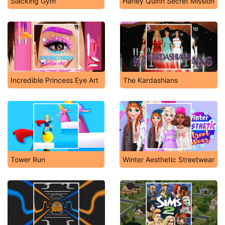
Slacking Gym
Harley Quinn Secret Mission
Incredible Princess Eye Art
The Kardashians
Tower Run
Winter Aesthetic Streetwear