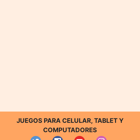
JUEGOS PARA CELULAR, TABLET Y
COMPUTADORES