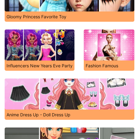
Gloomy Princess Favorite Toy
Influencers New Years Eve Party
Fashion Famous
Anime Dress Up - Doll Dress Up