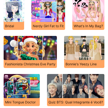
Bridal
Nerdy Girl Fat to Fit
What's In My Bag?
Fashionista Christmas Eve Party
Bonnie's Yeezy Line
Mini Tongue Doctor
Quiz BTS: Qual Integrante é Você?