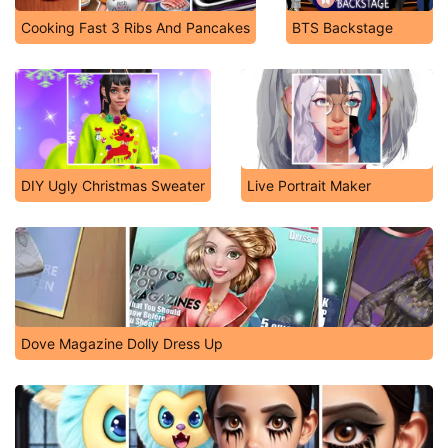
Cooking Fast 3 Ribs And Pancakes
BTS Backstage
DIY Ugly Christmas Sweater
Live Portrait Maker
Dove Magazine Dolly Dress Up