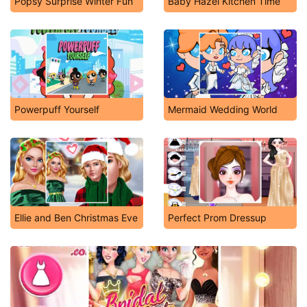
Popsy Surprise Winter Fun
Baby Hazel Kitchen Time
Powerpuff Yourself
Mermaid Wedding World
Ellie and Ben Christmas Eve
Perfect Prom Dressup