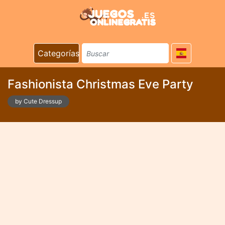
Categorías
Fashionista Christmas Eve Party
by Cute Dressup