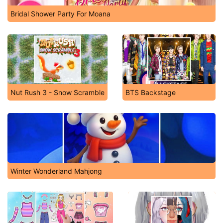
Bridal Shower Party For Moana
Nut Rush 3 - Snow Scramble
BTS Backstage
Winter Wonderland Mahjong