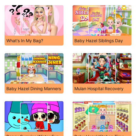
What's In My Bag?
Baby Hazel Siblings Day
Baby Hazel Dining Manners
Mulan Hospital Recovery