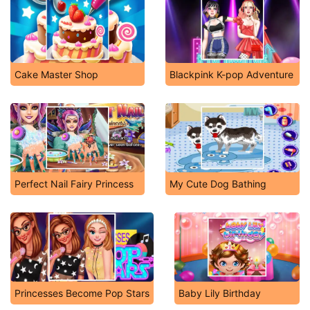
Cake Master Shop
Blackpink K-pop Adventure
Perfect Nail Fairy Princess
My Cute Dog Bathing
Princesses Become Pop Stars
Baby Lily Birthday