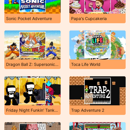
Sonic Pocket Adventure
Papa's Cupcakeria
Dragon Ball Z: Supersonic Warriors
Toca Life World
Friday Night Funkin' Tankman Mashup
Trap Adventure 2