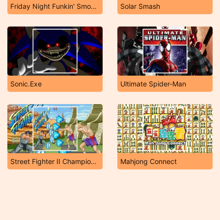
Friday Night Funkin' Smoke 'Em Out Struggle!
Solar Smash
Sonic.Exe
Ultimate Spider-Man
Street Fighter II Champion Edition
Mahjong Connect