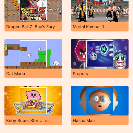
Dragon Ball Z: Buu's Fury
Mortal Kombat 1
Cat Mario
Stopots
Kirby Super Star Ultra
Elastic Man