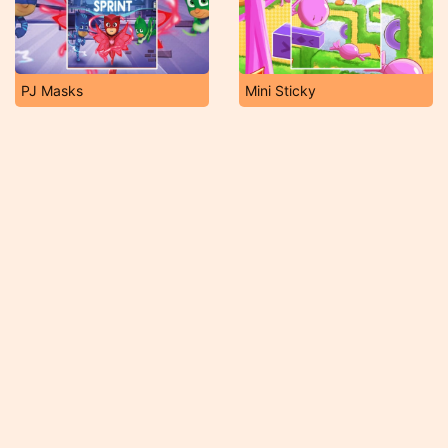
PJ Masks
Mini Sticky