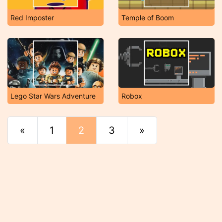
Red Imposter
Temple of Boom
Lego Star Wars Adventure
Robox
«
Principio
1
2
3
»
Final