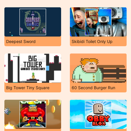
Deepest Sword
Skibidi Toilet Only Up
Big Tower Tiny Square
60 Second Burger Run