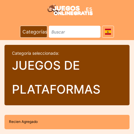
Categorías
Categoría seleccionada:
JUEGOS DE
PLATAFORMAS
Recien Agregado