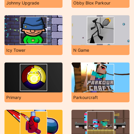
Johnny Upgrade
Obby Blox Parkour
Icy Tower
N Game
Primary
Parkourcraft