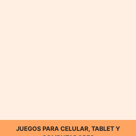
JUEGOS PARA CELULAR, TABLET Y