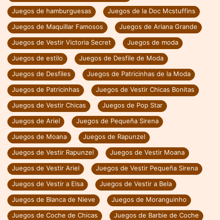
Juegos de hamburguesas
Juegos de la Doc Mcstuffins
Juegos de Maquillar Famosos
Juegos de Ariana Grande
Juegos de Vestir Victoria Secret
Juegos de moda
Juegos de estilo
Juegos de Desfile de Moda
Juegos de Desfiles
Juegos de Patricinhas de la Moda
Juegos de Patricinhas
Juegos de Vestir Chicas Bonitas
Juegos de Vestir Chicas
Juegos de Pop Star
Juegos de Ariel
Juegos de Pequeña Sirena
Juegos de Moana
Juegos de Rapunzel
Juegos de Vestir Rapunzel
Juegos de Vestir Moana
Juegos de Vestir Ariel
Juegos de Vestir Pequeña Sirena
Juegos de Vestir a Elsa
Juegos de Vestir a Bela
Juegos de Blanca de Nieve
Juegos de Moranguinho
Juegos de Coche de Chicas
Juegos de Barbie de Coche