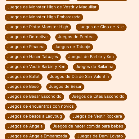
Juegos de Monster High de Vestir y Maquillar
Juegos de Monster High Embarazada
Juegos de Pintar Monster High
Juegos de Cleo de Nile
Juegos de Detective
Juegos de Pentear
Juegos de Rihanna
Juegos de Tatuaje
Juegos de Hacer Tatuajes
Juegos de Barbie y Ken
Juegos de Vestir Barbie y Ken
Juegos de Bailarina
Juegos de Ballet
Juegos de Día de San Valentín
Juegos de Beso
Juegos de Besar
Juegos de Besar Escondido
Juegos de Citas Escondido
Juegos de encuentros con novios
Juegos de besos a Ladybug
Juegos de Vestir Rockera
Juegos de Angela
Juegos de hacer comida para bebés
Juegos de Angela Embarazada
Juegos de Demi Lovato