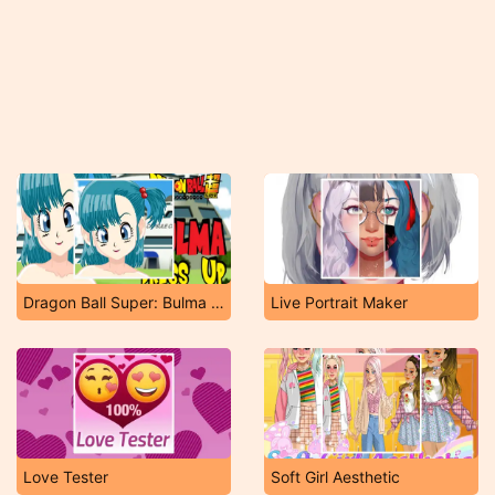
Dragon Ball Super: Bulma Dress Up
Live Portrait Maker
Love Tester
Soft Girl Aesthetic