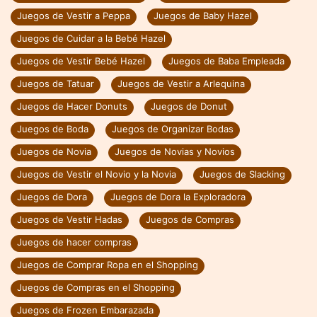
Juegos de Vestir a Peppa
Juegos de Baby Hazel
Juegos de Cuidar a la Bebé Hazel
Juegos de Vestir Bebé Hazel
Juegos de Baba Empleada
Juegos de Tatuar
Juegos de Vestir a Arlequina
Juegos de Hacer Donuts
Juegos de Donut
Juegos de Boda
Juegos de Organizar Bodas
Juegos de Novia
Juegos de Novias y Novios
Juegos de Vestir el Novio y la Novia
Juegos de Slacking
Juegos de Dora
Juegos de Dora la Exploradora
Juegos de Vestir Hadas
Juegos de Compras
Juegos de hacer compras
Juegos de Comprar Ropa en el Shopping
Juegos de Compras en el Shopping
Juegos de Frozen Embarazada