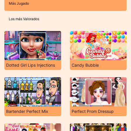
Más Jugado
Los más Valorados
Dotted Girl Lips Injections
Candy Bubble
Bartender Perfect Mix
Perfect Prom Dressup