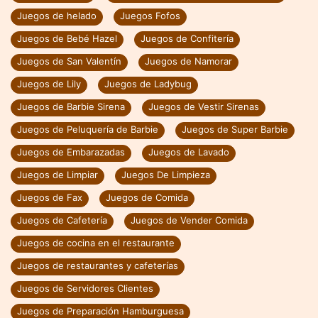
Juegos de helado
Juegos Fofos
Juegos de Bebé Hazel
Juegos de Confitería
Juegos de San Valentín
Juegos de Namorar
Juegos de Lily
Juegos de Ladybug
Juegos de Barbie Sirena
Juegos de Vestir Sirenas
Juegos de Peluquería de Barbie
Juegos de Super Barbie
Juegos de Embarazadas
Juegos de Lavado
Juegos de Limpiar
Juegos De Limpieza
Juegos de Fax
Juegos de Comida
Juegos de Cafetería
Juegos de Vender Comida
Juegos de cocina en el restaurante
Juegos de restaurantes y cafeterías
Juegos de Servidores Clientes
Juegos de Preparación Hamburguesa