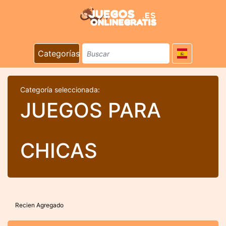
Categorías
Categoría seleccionada:
JUEGOS PARA
CHICAS
Recien Agregado