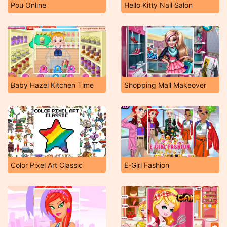
Pou Online
Hello Kitty Nail Salon
Baby Hazel Kitchen Time
Shopping Mall Makeover
Color Pixel Art Classic
E-Girl Fashion