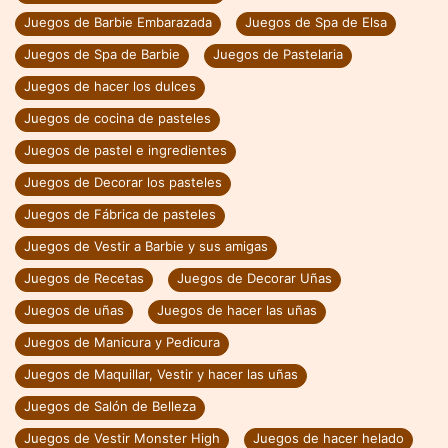
Juegos de Barbie Embarazada
Juegos de Spa de Elsa
Juegos de Spa de Barbie
Juegos de Pastelaria
Juegos de hacer los dulces
Juegos de cocina de pasteles
Juegos de pastel e ingredientes
Juegos de Decorar los pasteles
Juegos de Fábrica de pasteles
Juegos de Vestir a Barbie y sus amigas
Juegos de Recetas
Juegos de Decorar Uñas
Juegos de uñas
Juegos de hacer las uñas
Juegos de Manicura y Pedicura
Juegos de Maquillar, Vestir y hacer las uñas
Juegos de Salón de Belleza
Juegos de Vestir Monster High
Juegos de hacer helado