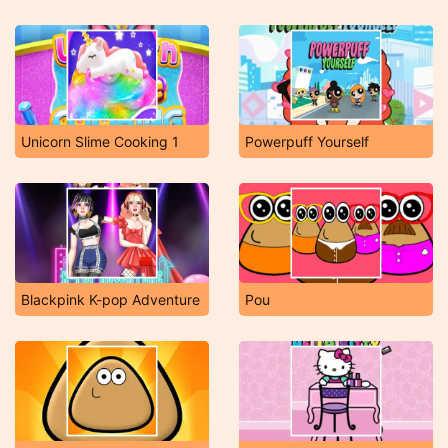
Unicorn Slime Cooking 1
Powerpuff Yourself
Blackpink K-pop Adventure
Pou